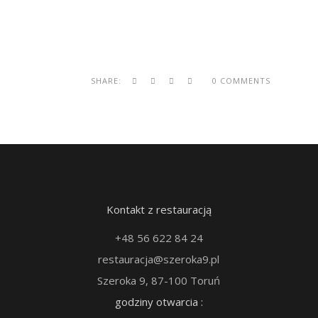
SHARE:
0 COMMENTS
Kontakt z restauracją
+48 56 622 84 24
restauracja@szeroka9.pl
Szeroka 9, 87-100 Toruń
godziny otwarcia :