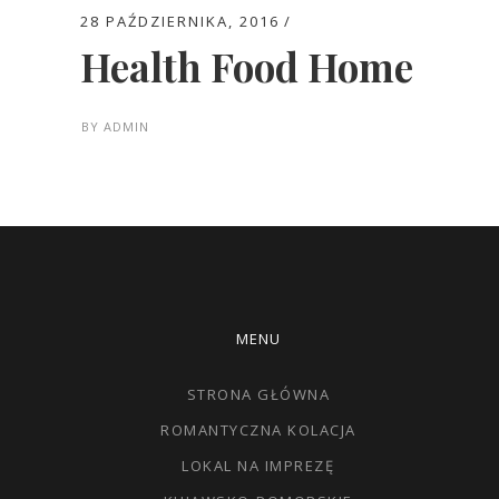
28 PAŹDZIERNIKA, 2016
Health Food Home
BY
ADMIN
MENU
STRONA GŁÓWNA
ROMANTYCZNA KOLACJA
LOKAL NA IMPREZĘ